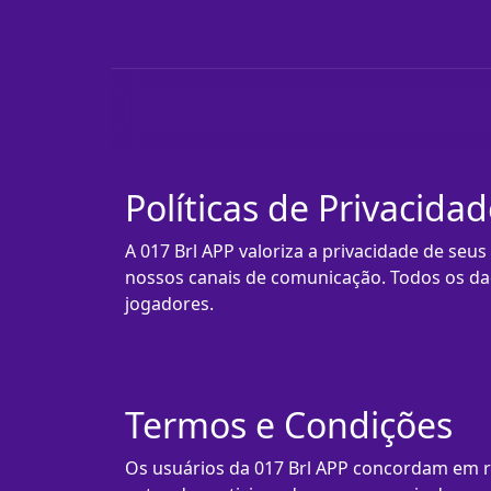
Políticas de Privacida
A 017 Brl APP valoriza a privacidade de se
nossos canais de comunicação. Todos os dad
jogadores.
Termos e Condições
Os usuários da 017 Brl APP concordam em re