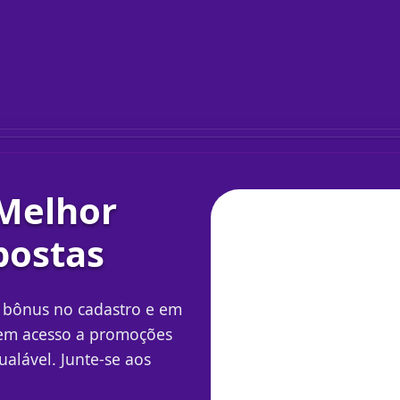
 Melhor
postas
r bônus no cadastro e em
tem acesso a promoções
ualável. Junte-se aos