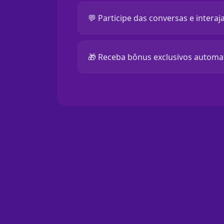
💬 Participe das conversas e interaj
🎁 Receba bônus exclusivos autom