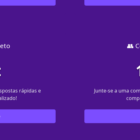
reto
👥 
t
espostas rápidas e
Junte-se a uma com
lizado!
compa
e