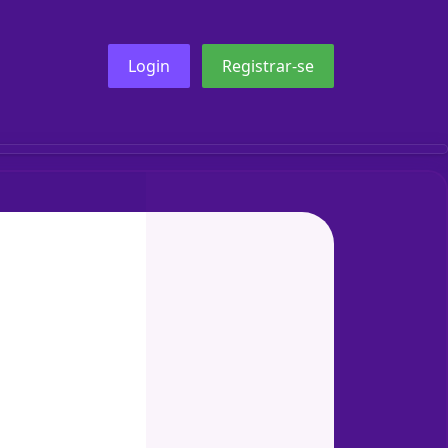
Login
Registrar-se