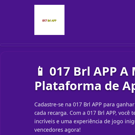
📱 017 Brl APP A
Plataforma de A
Cadastre-se na 017 Brl APP para ganha
cada recarga. Com a 017 Brl APP, você 
incríveis e uma experiência de jogo inig
vencedores agora!