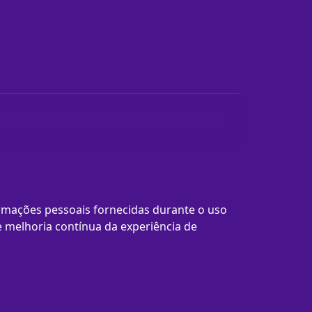
ormações pessoais fornecidas durante o uso
e melhoria contínua da experiência de