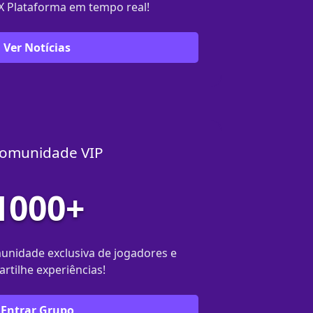
X Plataforma em tempo real!
Ver Notícias
Comunidade VIP
1000+
unidade exclusiva de jogadores e
rtilhe experiências!
Entrar Grupo