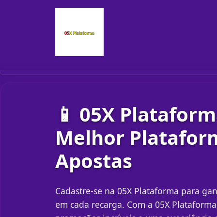
📱 05X Plataform
Melhor Platafor
Apostas
Cadastre-se na 05X Plataforma para ga
em cada recarga. Com a 05X Plataforma