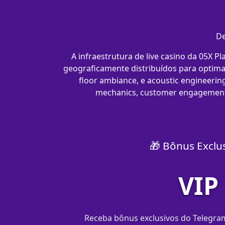
De
A infraestrutura de live casino da 05X 
geograficamente distribuídos para optimal
floor ambiance, e acoustic engineeri
mechanics, customer engagement p
🎁 Bônus Exclu
VIP
Receba bônus exclusivos do Telegra