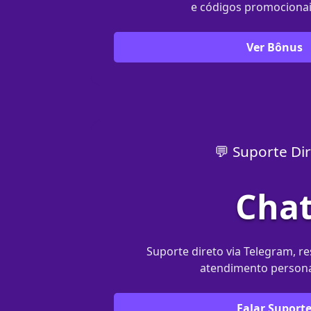
e códigos promocionai
Ver Bônus
💬 Suporte Di
Cha
Suporte direto via Telegram, r
atendimento persona
Falar Suport