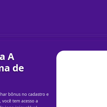
a A
ma de
nhar bônus no cadastro e
, você tem acesso a