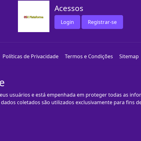
Acessos
Login
Registrar-se
Políticas de Privacidade
Termos e Condições
Sitemap
de
 seus usuários e está empenhada em proteger todas as inf
dados coletados são utilizados exclusivamente para fins d