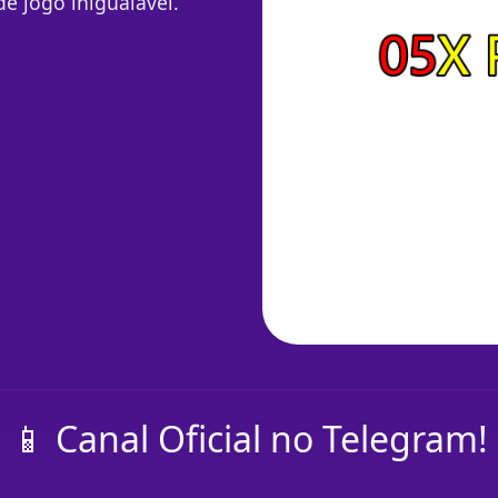
e jogo inigualável.
📱 Canal Oficial no Telegram!