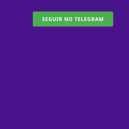
SEGUIR NO TELEGRAM