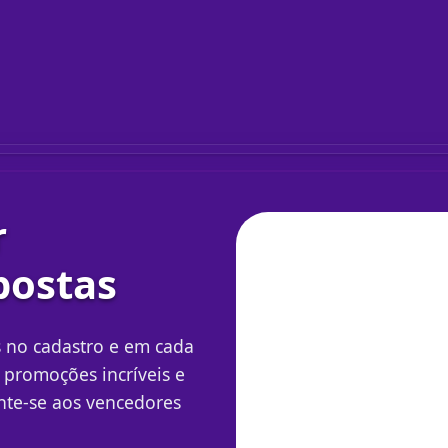
r
postas
 no cadastro e em cada
 promoções incríveis e
unte-se aos vencedores