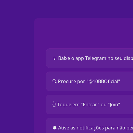
📱 Baixe o app Telegram no seu disp
🔍 Procure por "@10BBOficial"
👆 Toque em "Entrar" ou "Join"
🔔 Ative as notificações para não p