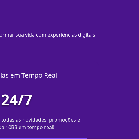
rmar sua vida com experiências digitais
cias em Tempo Real
24/7
e todas as novidades, promoções e
da 10BB em tempo real!