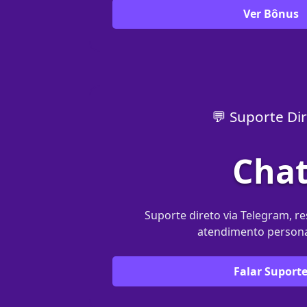
Ver Bônus
💬 Suporte Di
Cha
Suporte direto via Telegram, r
atendimento persona
Falar Suport