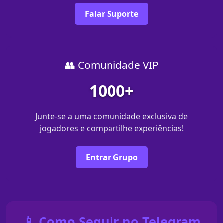
Falar Suporte
👥 Comunidade VIP
1000+
Junte-se a uma comunidade exclusiva de
jogadores e compartilhe experiências!
Entrar Grupo
📱 Como Seguir no Telegram