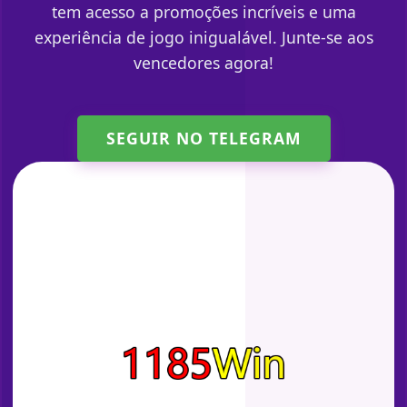
tem acesso a promoções incríveis e uma
experiência de jogo inigualável. Junte-se aos
vencedores agora!
SEGUIR NO TELEGRAM