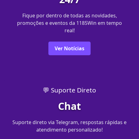
Fique por dentro de todas as novidades,
promoções e eventos da 1185Win em tempo
real!
Ver Notícias
💬 Suporte Direto
Chat
Suporte direto via Telegram, respostas rápidas e
atendimento personalizado!