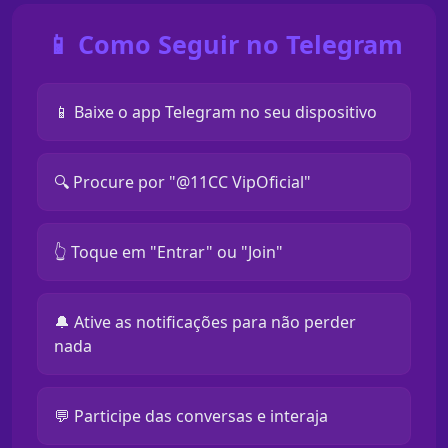
📱 Como Seguir no Telegram
📱 Baixe o app Telegram no seu dispositivo
🔍 Procure por "@11CC VipOficial"
👆 Toque em "Entrar" ou "Join"
🔔 Ative as notificações para não perder
nada
💬 Participe das conversas e interaja