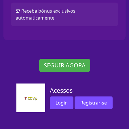
🎁 Receba bônus exclusivos
automaticamente
SEGUIR AGORA
Acessos
Login
Registrar-se