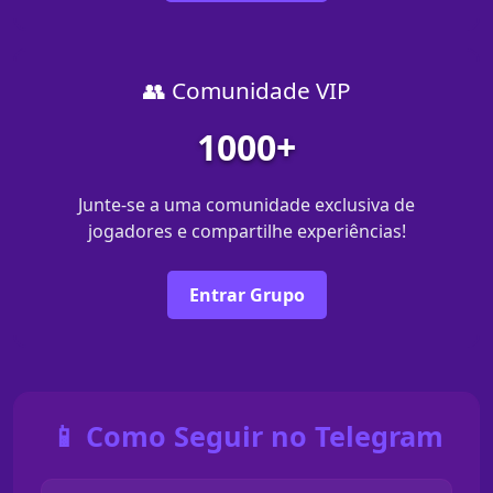
👥 Comunidade VIP
1000+
Junte-se a uma comunidade exclusiva de
jogadores e compartilhe experiências!
Entrar Grupo
📱 Como Seguir no Telegram