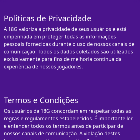
Políticas de Privacidade
A 18G valoriza a privacidade de seus usuários e está
empenhada em proteger todas as informações
pessoais fornecidas durante o uso de nossos canais de
comunicação. Todos os dados coletados são utilizados
exclusivamente para fins de melhoria contínua da
experiência de nossos jogadores.
Termos e Condições
Os usuários da 18G concordam em respeitar todas as
regras e regulamentos estabelecidos. É importante ler
e entender todos os termos antes de participar de
nossos canais de comunicação. A violação destes