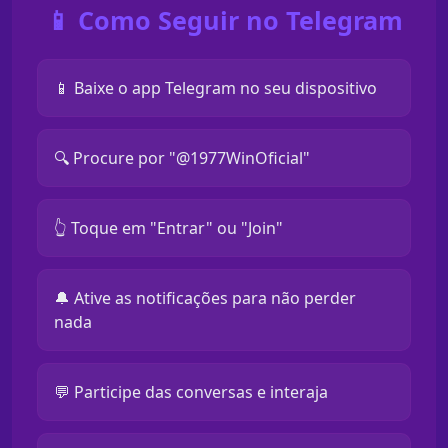
📱 Como Seguir no Telegram
📱 Baixe o app Telegram no seu dispositivo
🔍 Procure por "@1977WinOficial"
👆 Toque em "Entrar" ou "Join"
🔔 Ative as notificações para não perder
nada
💬 Participe das conversas e interaja