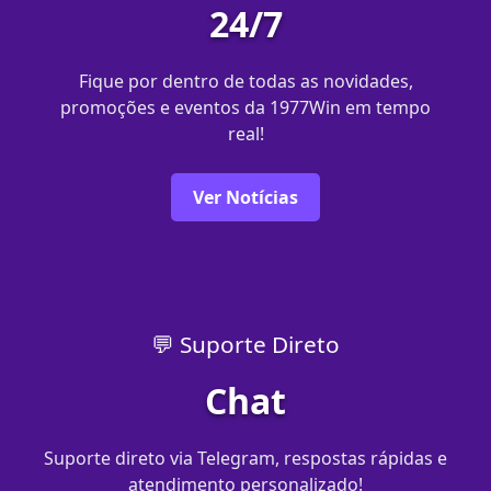
24/7
Fique por dentro de todas as novidades,
promoções e eventos da 1977Win em tempo
real!
Ver Notícias
💬 Suporte Direto
Chat
Suporte direto via Telegram, respostas rápidas e
atendimento personalizado!