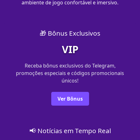
ambiente de jogo confortável e imersivo.
🎁 Bônus Exclusivos
VIP
Receba bônus exclusivos do Telegram,
promoções especiais e códigos promocionais
únicos!
Ver Bônus
📢 Notícias em Tempo Real