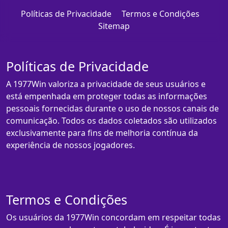
Políticas de Privacidade
Termos e Condições
Sitemap
Políticas de Privacidade
A 1977Win valoriza a privacidade de seus usuários e
está empenhada em proteger todas as informações
pessoais fornecidas durante o uso de nossos canais de
comunicação. Todos os dados coletados são utilizados
exclusivamente para fins de melhoria contínua da
experiência de nossos jogadores.
Termos e Condições
Os usuários da 1977Win concordam em respeitar todas