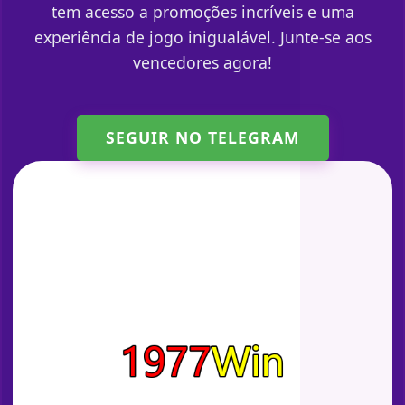
tem acesso a promoções incríveis e uma
experiência de jogo inigualável. Junte-se aos
vencedores agora!
SEGUIR NO TELEGRAM