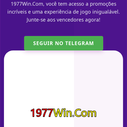
1977Win.Com, você tem acesso a promoções
incríveis e uma experiência de jogo inigualável.
Junte-se aos vencedores agora!
SEGUIR NO TELEGRAM