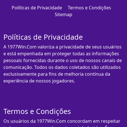
Políticas de Privacidade
Termos e Condições
Sitemap
Políticas de Privacidade
A 1977Win.Com valoriza a privacidade de seus usuários
e está empenhada em proteger todas as informações
pessoais fornecidas durante o uso de nossos canais de
comunicação. Todos os dados coletados são utilizados
exclusivamente para fins de melhoria contínua da
experiência de nossos jogadores.
Termos e Condições
Os usuários da 1977Win.Com concordam em respeitar