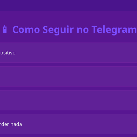
📱 Como Seguir no Telegram
ositivo
erder nada