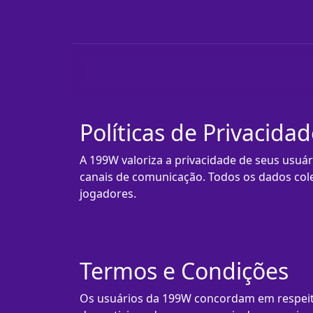
Políticas de Privacida
A 199W valoriza a privacidade de seus usu
canais de comunicação. Todos os dados cole
jogadores.
Termos e Condições
Os usuários da 199W concordam em respeita