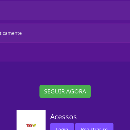
a
aticamente
SEGUIR AGORA
Acessos
Login
Registrar-se