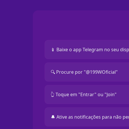
📱 Baixe o app Telegram no seu disp
🔍 Procure por "@199WOficial"
👆 Toque em "Entrar" ou "Join"
🔔 Ative as notificações para não p