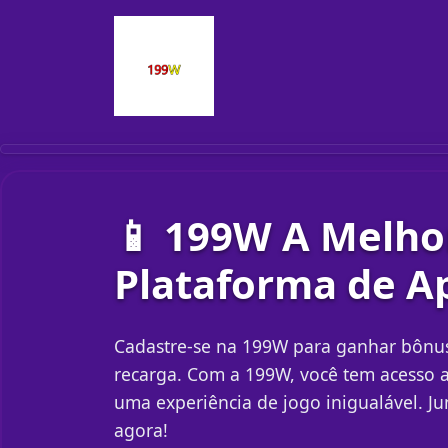
📱 199W A Melho
Plataforma de A
Cadastre-se na 199W para ganhar bônus
recarga. Com a 199W, você tem acesso a
uma experiência de jogo inigualável. J
agora!