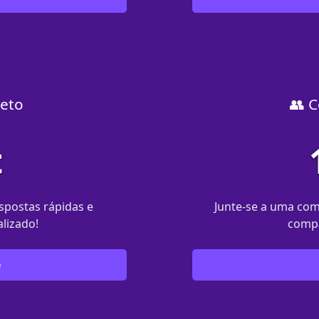
reto
👥 
t
espostas rápidas e
Junte-se a uma com
lizado!
compa
e