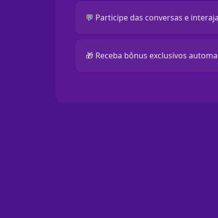
💬 Participe das conversas e interaj
🎁 Receba bônus exclusivos autom