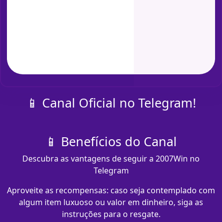
📱 Canal Oficial no Telegram!
📱 Benefícios do Canal
Descubra as vantagens de seguir a 2007Win no
Telegram
Aproveite as recompensas: caso seja contemplado com
algum item luxuoso ou valor em dinheiro, siga as
instruções para o resgate.