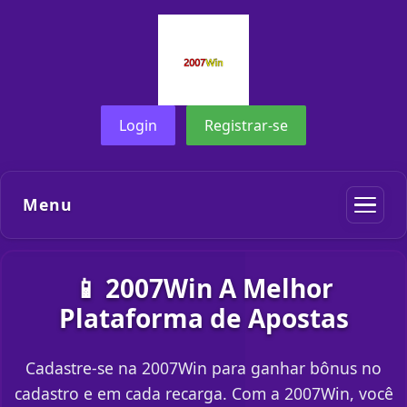
Login
Registrar-se
Menu
📱 2007Win A Melhor
Plataforma de Apostas
Cadastre-se na 2007Win para ganhar bônus no
cadastro e em cada recarga. Com a 2007Win, você