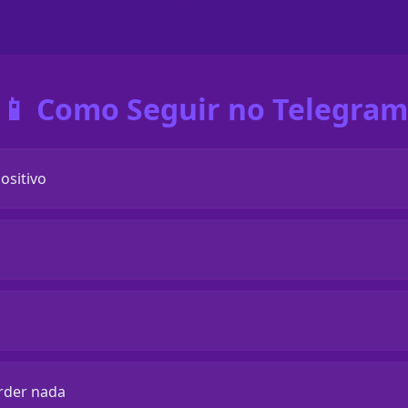
📱 Como Seguir no Telegram
ositivo
erder nada