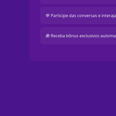
💬 Participe das conversas e interaj
🎁 Receba bônus exclusivos autom