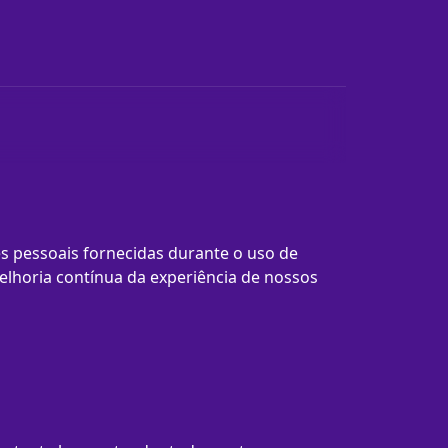
s pessoais fornecidas durante o uso de
elhoria contínua da experiência de nossos