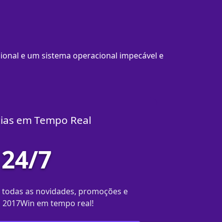
sional e um sistema operacional impecável e
cias em Tempo Real
24/7
e todas as novidades, promoções e
 2017Win em tempo real!