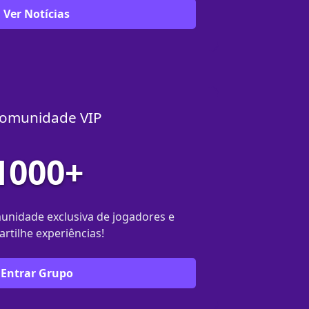
Ver Notícias
Comunidade VIP
1000+
unidade exclusiva de jogadores e
rtilhe experiências!
Entrar Grupo