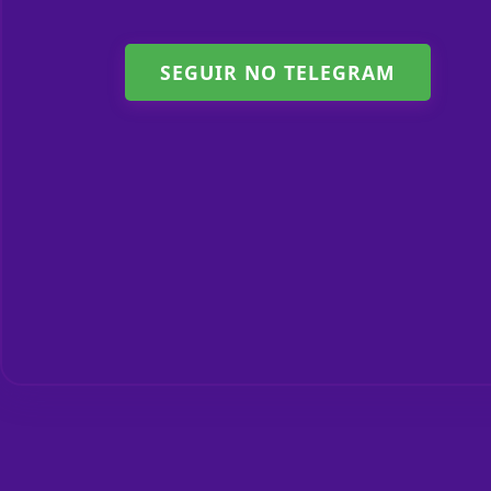
SEGUIR NO TELEGRAM