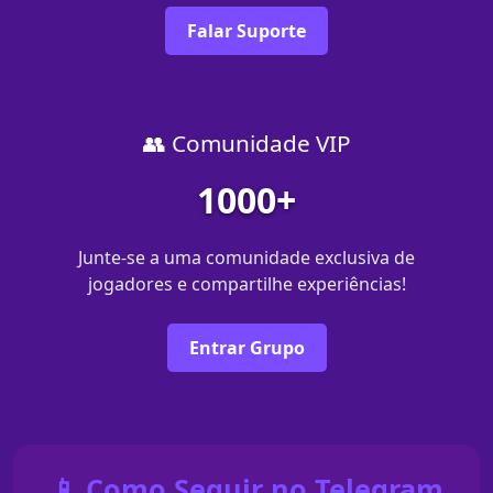
Falar Suporte
👥 Comunidade VIP
1000+
Junte-se a uma comunidade exclusiva de
jogadores e compartilhe experiências!
Entrar Grupo
📱 Como Seguir no Telegram