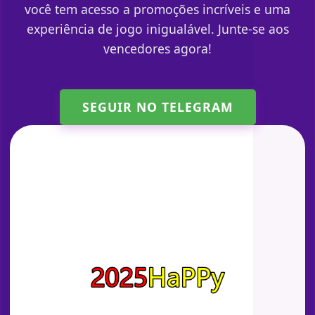
você tem acesso a promoções incríveis e uma
experiência de jogo inigualável. Junte-se aos
vencedores agora!
SEGUIR NO TELEGRAM