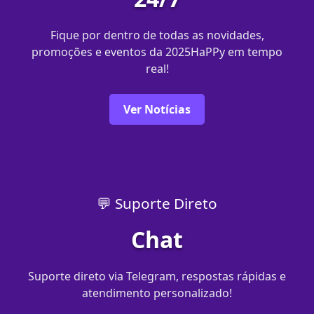
Fique por dentro de todas as novidades,
promoções e eventos da 2025HaPPy em tempo
real!
Ver Notícias
💬 Suporte Direto
Chat
Suporte direto via Telegram, respostas rápidas e
atendimento personalizado!