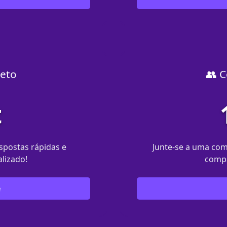
reto
👥 
t
espostas rápidas e
Junte-se a uma com
lizado!
compa
e