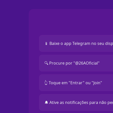
📱 Baixe o app Telegram no seu disp
🔍 Procure por "@26AOficial"
👆 Toque em "Entrar" ou "Join"
🔔 Ative as notificações para não p