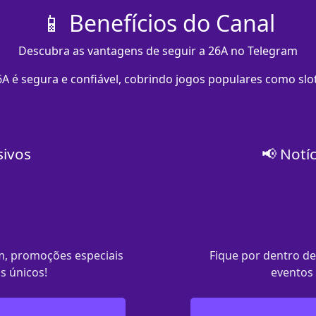
📱 Benefícios do Canal
Descubra as vantagens de seguir a 26A no Telegram
A é segura e confiável, cobrindo jogos populares como slot
sivos
📢 Notí
m, promoções especiais
Fique por dentro d
s únicos!
eventos