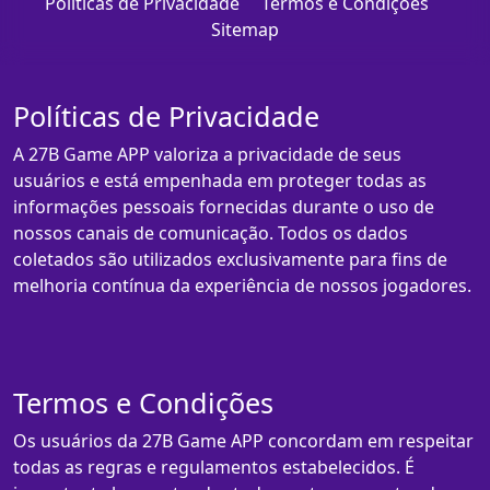
Políticas de Privacidade
Termos e Condições
Sitemap
Políticas de Privacidade
A 27B Game APP valoriza a privacidade de seus
usuários e está empenhada em proteger todas as
informações pessoais fornecidas durante o uso de
nossos canais de comunicação. Todos os dados
coletados são utilizados exclusivamente para fins de
melhoria contínua da experiência de nossos jogadores.
Termos e Condições
Os usuários da 27B Game APP concordam em respeitar
todas as regras e regulamentos estabelecidos. É