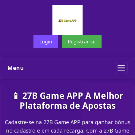
Login
Registrar-se
Menu
📱 27B Game APP A Melhor
Plataforma de Apostas
Cadastre-se na 27B Game APP para ganhar bônus
no cadastro e em cada recarga. Com a 27B Game