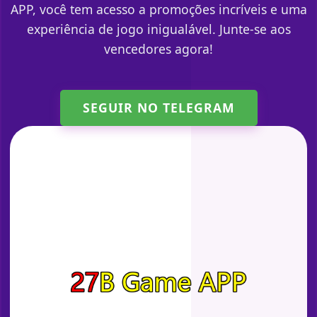
APP, você tem acesso a promoções incríveis e uma
experiência de jogo inigualável. Junte-se aos
vencedores agora!
SEGUIR NO TELEGRAM