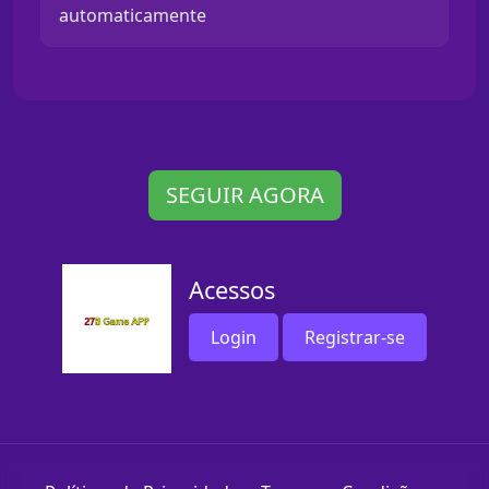
automaticamente
SEGUIR AGORA
Acessos
Login
Registrar-se