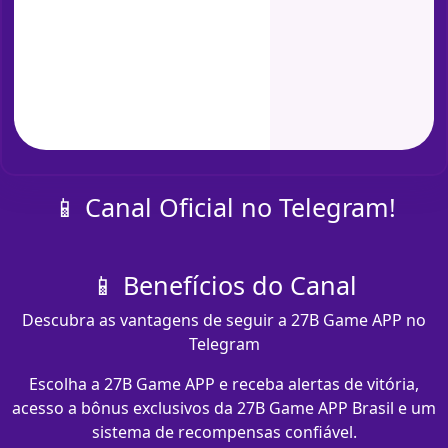
📱 Canal Oficial no Telegram!
📱 Benefícios do Canal
Descubra as vantagens de seguir a 27B Game APP no
Telegram
Escolha a 27B Game APP e receba alertas de vitória,
acesso a bônus exclusivos da 27B Game APP Brasil e um
sistema de recompensas confiável.