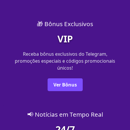
🎁 Bônus Exclusivos
VIP
Receba bônus exclusivos do Telegram,
promoções especiais e códigos promocionais
únicos!
Ver Bônus
📢 Notícias em Tempo Real
24/7