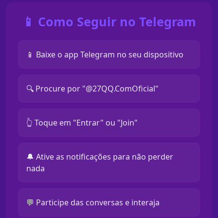
📱 Como Seguir no Telegram
📱 Baixe o app Telegram no seu dispositivo
🔍 Procure por "@27QQ.ComOficial"
👆 Toque em "Entrar" ou "Join"
🔔 Ative as notificações para não perder
nada
💬 Participe das conversas e interaja