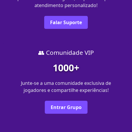
atendimento personalizado!
Falar Suporte
👥 Comunidade VIP
1000+
Junte-se a uma comunidade exclusiva de
jogadores e compartilhe experiências!
Entrar Grupo