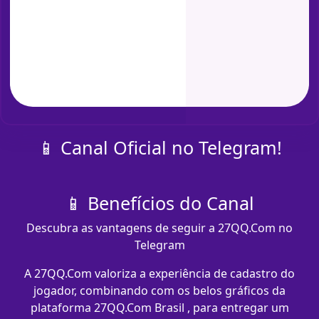
📱 Canal Oficial no Telegram!
📱 Benefícios do Canal
Descubra as vantagens de seguir a 27QQ.Com no
Telegram
A 27QQ.Com valoriza a experiência de cadastro do
jogador, combinando com os belos gráficos da
plataforma 27QQ.Com Brasil , para entregar um