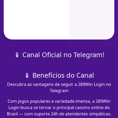
📱 Canal Oficial no Telegram!
📱 Benefícios do Canal
Descubra as vantagens de seguir a 289Win Login no
Telegram
Com jogos populares e variedade imensa, a 289Win
Login busca se tornar o principal cassino online do
Brasil — com suporte 24h de atendentes simpáticas.