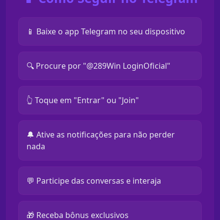
📱 Baixe o app Telegram no seu dispositivo
🔍 Procure por "@289Win LoginOficial"
👆 Toque em "Entrar" ou "Join"
🔔 Ative as notificações para não perder
nada
💬 Participe das conversas e interaja
🎁 Receba bônus exclusivos