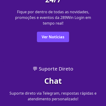
Fique por dentro de todas as novidades,
promoções e eventos da 289Win Login em
tempo real!
Ver Notícias
💬 Suporte Direto
Chat
Suporte direto via Telegram, respostas rápidas e
atendimento personalizado!