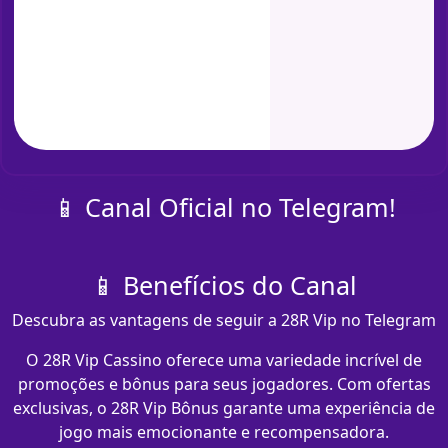
📱 Canal Oficial no Telegram!
📱 Benefícios do Canal
Descubra as vantagens de seguir a 28R Vip no Telegram
O 28R Vip Cassino oferece uma variedade incrível de
promoções e bônus para seus jogadores. Com ofertas
exclusivas, o 28R Vip Bônus garante uma experiência de
jogo mais emocionante e recompensadora.