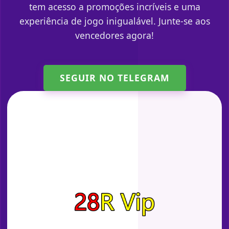
tem acesso a promoções incríveis e uma
experiência de jogo inigualável. Junte-se aos
vencedores agora!
SEGUIR NO TELEGRAM