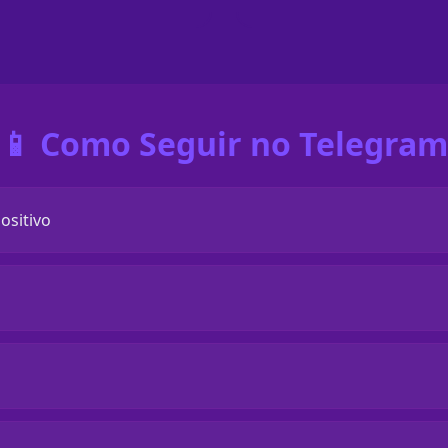
📱 Como Seguir no Telegram
ositivo