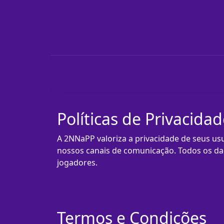
Políticas de Privacida
A 2NNaPP valoriza a privacidade de seus u
nossos canais de comunicação. Todos os dad
jogadores.
Termos e Condições