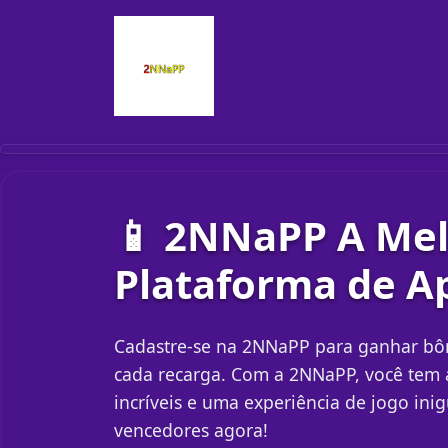
📱 2NNaPP A Me
Plataforma de A
Cadastre-se na 2NNaPP para ganhar bô
cada recarga. Com a 2NNaPP, você tem
incríveis e uma experiência de jogo inig
vencedores agora!