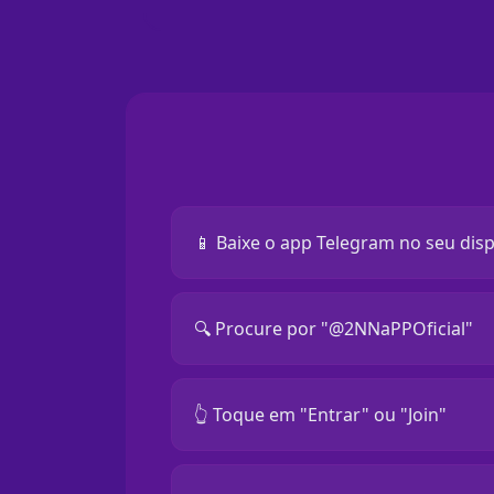
📱 Baixe o app Telegram no seu disp
🔍 Procure por "@2NNaPPOficial"
👆 Toque em "Entrar" ou "Join"