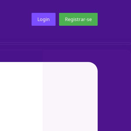
Login
Registrar-se