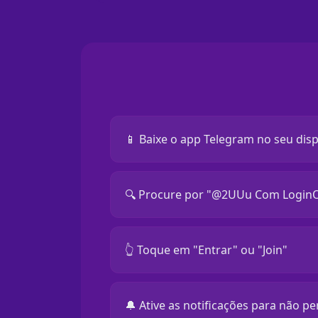
📱 Baixe o app Telegram no seu disp
🔍 Procure por "@2UUu Com LoginOf
👆 Toque em "Entrar" ou "Join"
🔔 Ative as notificações para não p