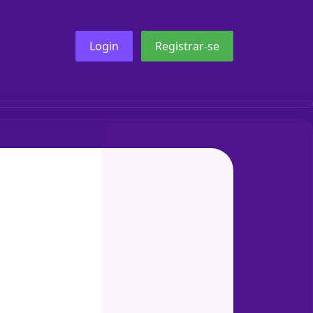
Login
Registrar-se