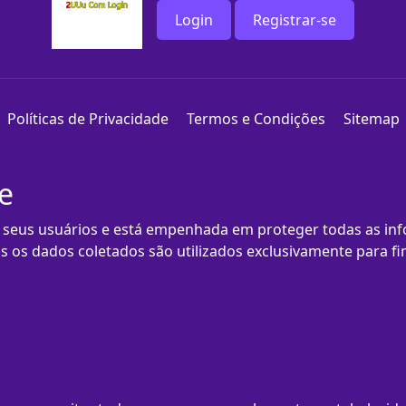
Login
Registrar-se
Políticas de Privacidade
Termos e Condições
Sitemap
de
e seus usuários e está empenhada em proteger todas as in
 os dados coletados são utilizados exclusivamente para fi