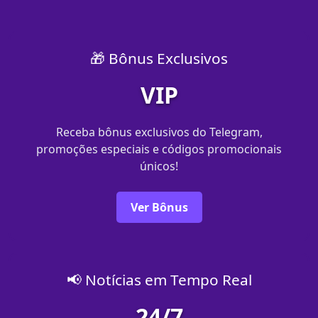
🎁 Bônus Exclusivos
VIP
Receba bônus exclusivos do Telegram,
promoções especiais e códigos promocionais
únicos!
Ver Bônus
📢 Notícias em Tempo Real
24/7