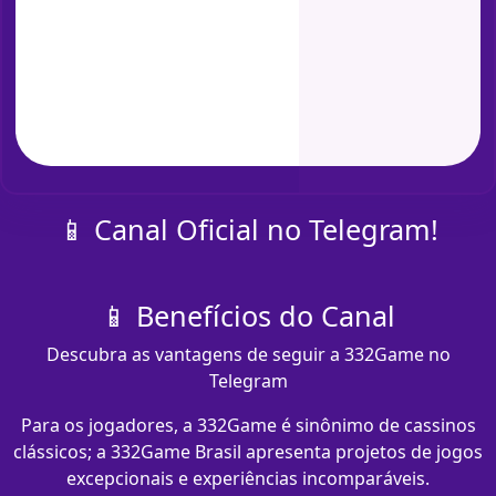
📱 Canal Oficial no Telegram!
📱 Benefícios do Canal
Descubra as vantagens de seguir a 332Game no
Telegram
Para os jogadores, a 332Game é sinônimo de cassinos
clássicos; a 332Game Brasil apresenta projetos de jogos
excepcionais e experiências incomparáveis.