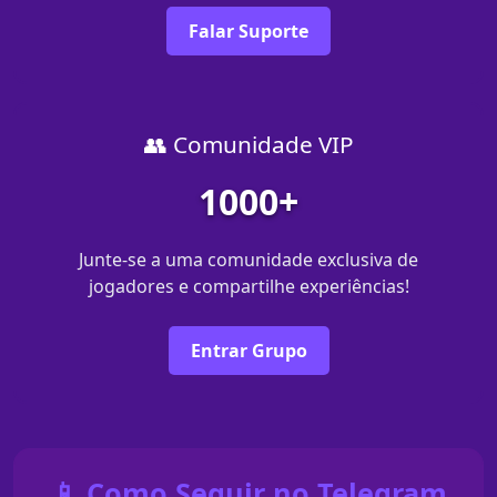
Falar Suporte
👥 Comunidade VIP
1000+
Junte-se a uma comunidade exclusiva de
jogadores e compartilhe experiências!
Entrar Grupo
📱 Como Seguir no Telegram