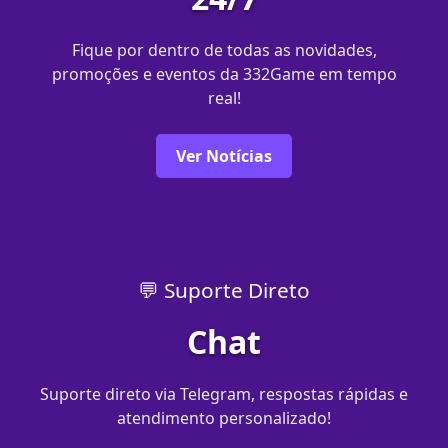
Fique por dentro de todas as novidades,
promoções e eventos da 332Game em tempo
real!
Ver Notícias
💬 Suporte Direto
Chat
Suporte direto via Telegram, respostas rápidas e
atendimento personalizado!