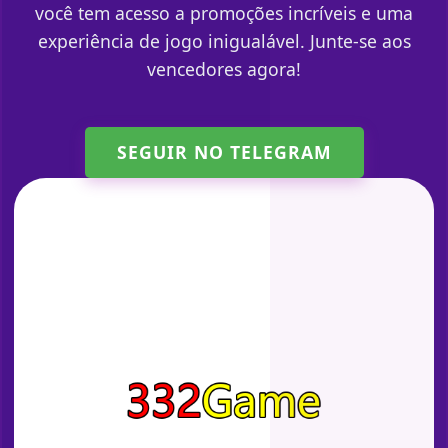
você tem acesso a promoções incríveis e uma
experiência de jogo inigualável. Junte-se aos
vencedores agora!
SEGUIR NO TELEGRAM