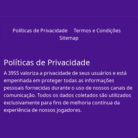
Políticas de Privacidade
Termos e Condições
Sitemap
Políticas de Privacidade
A 39SS valoriza a privacidade de seus usuários e está
empenhada em proteger todas as informações
pessoais fornecidas durante o uso de nossos canais de
comunicação. Todos os dados coletados são utilizados
exclusivamente para fins de melhoria contínua da
experiência de nossos jogadores.