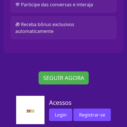
💬 Participe das conversas e interaja
🎁 Receba bônus exclusivos
automaticamente
SEGUIR AGORA
Acessos
Login
Registrar-se