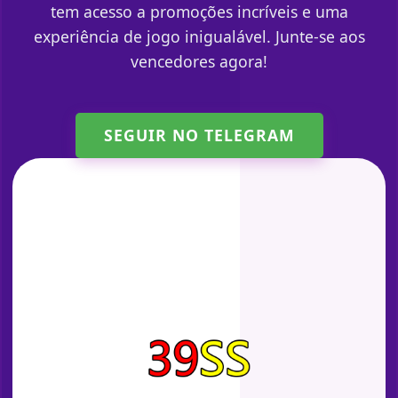
tem acesso a promoções incríveis e uma
experiência de jogo inigualável. Junte-se aos
vencedores agora!
SEGUIR NO TELEGRAM