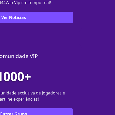
444Win Vip em tempo real!
Ver Notícias
Comunidade VIP
1000+
unidade exclusiva de jogadores e
rtilhe experiências!
Entrar Grupo