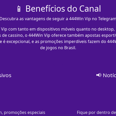
📱 Benefícios do Canal
Descubra as vantagens de seguir a 444Win Vip no Telegra
ip com​ tanto em dispositivos móveis quanto no desktop, g
s de cassino, o 444Win Vip oferece também apostas esporti
te é excepcional, e as promoções imperdíveis fazem do 444
de jogos no Brasil.
sivos
📢 Notí
m, promoções especiais
Fique por dentro d