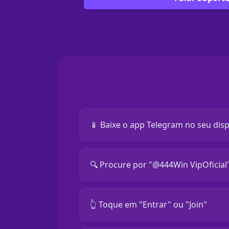
📱 Baixe o app Telegram no seu disp
🔍 Procure por "@444Win VipOficial
👆 Toque em "Entrar" ou "Join"