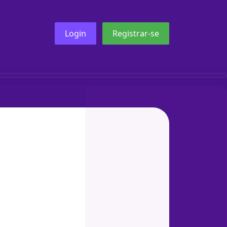
Login
Registrar-se