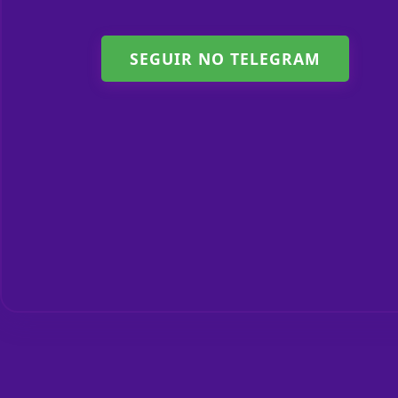
SEGUIR NO TELEGRAM