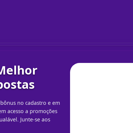
 Melhor
postas
 bônus no cadastro e em
tem acesso a promoções
ualável. Junte-se aos