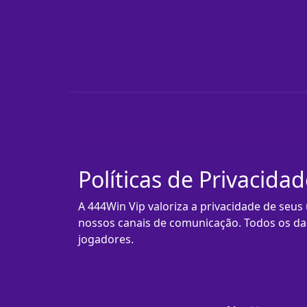
Políticas de Privacida
A 444Win Vip valoriza a privacidade de seu
nossos canais de comunicação. Todos os dad
jogadores.