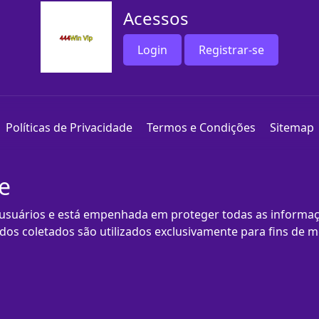
Acessos
Login
Registrar-se
Políticas de Privacidade
Termos e Condições
Sitemap
de
s usuários e está empenhada em proteger todas as informa
os coletados são utilizados exclusivamente para fins de m