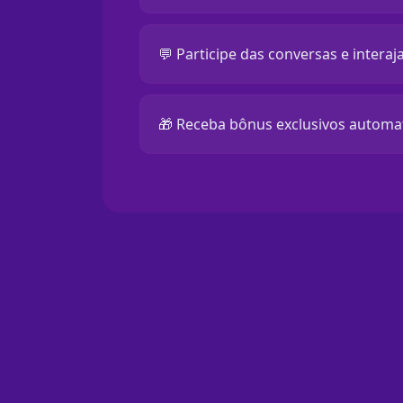
💬 Participe das conversas e interaj
🎁 Receba bônus exclusivos autom