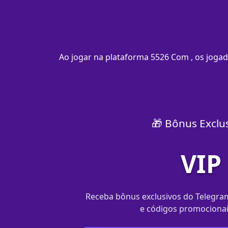
Ao jogar na plataforma 5526 Com , os joga
🎁 Bônus Exclu
VIP
Receba bônus exclusivos do Telegra
e códigos promocionai