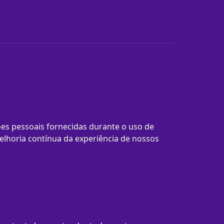
es pessoais fornecidas durante o uso de
elhoria contínua da experiência de nossos