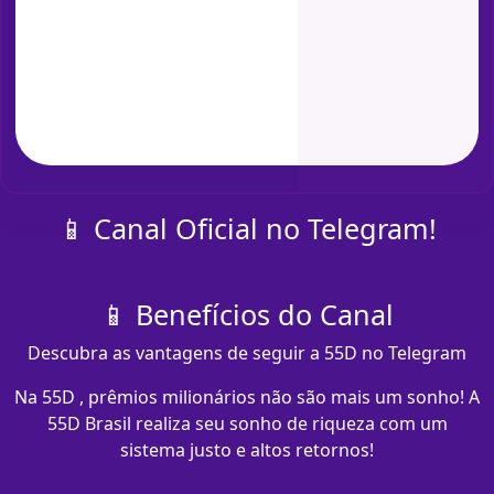
📱 Canal Oficial no Telegram!
📱 Benefícios do Canal
Descubra as vantagens de seguir a 55D no Telegram
Na 55D , prêmios milionários não são mais um sonho! A
55D Brasil realiza seu sonho de riqueza com um
sistema justo e altos retornos!