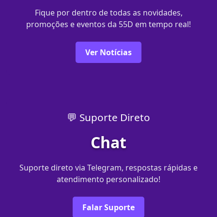
Fique por dentro de todas as novidades,
promoções e eventos da 55D em tempo real!
Ver Notícias
💬 Suporte Direto
Chat
Suporte direto via Telegram, respostas rápidas e
atendimento personalizado!
Falar Suporte