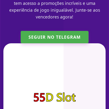
tem acesso a promoções incríveis e uma
experiência de jogo inigualável. Junte-se aos
vencedores agora!
SEGUIR NO TELEGRAM