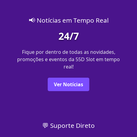
📢 Notícias em Tempo Real
24/7
Fique por dentro de todas as novidades,
promoções e eventos da 55D Slot em tempo
real!
Ver Notícias
💬 Suporte Direto