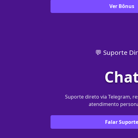
Ver Bônus
💬 Suporte Di
Cha
Suporte direto via Telegram, r
atendimento persona
Falar Suport