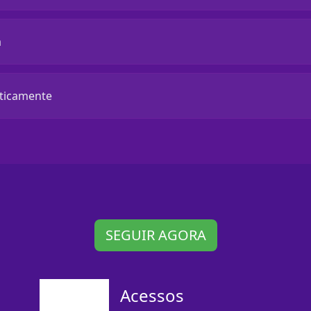
a
aticamente
SEGUIR AGORA
Acessos