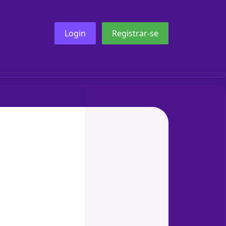
Login
Registrar-se