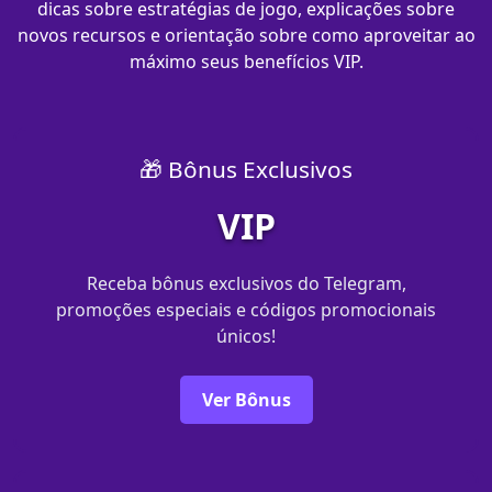
dicas sobre estratégias de jogo, explicações sobre
novos recursos e orientação sobre como aproveitar ao
máximo seus benefícios VIP.
🎁 Bônus Exclusivos
VIP
Receba bônus exclusivos do Telegram,
promoções especiais e códigos promocionais
únicos!
Ver Bônus