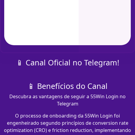
📱 Canal Oficial no Telegram!
📱 Benefícios do Canal
Descubra as vantagens de seguir a 55Win Login no
Telegram
O processo de onboarding da 55Win Login foi
engenheirado segundo princípios de conversion rate
optimization (CRO) e friction reduction, implementando