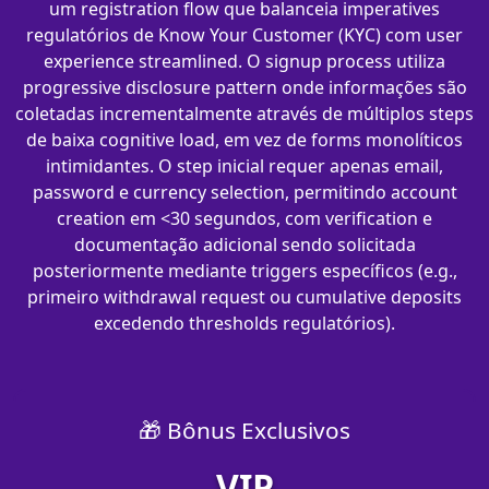
um registration flow que balanceia imperatives
regulatórios de Know Your Customer (KYC) com user
experience streamlined. O signup process utiliza
progressive disclosure pattern onde informações são
coletadas incrementalmente através de múltiplos steps
de baixa cognitive load, em vez de forms monolíticos
intimidantes. O step inicial requer apenas email,
password e currency selection, permitindo account
creation em <30 segundos, com verification e
documentação adicional sendo solicitada
posteriormente mediante triggers específicos (e.g.,
primeiro withdrawal request ou cumulative deposits
excedendo thresholds regulatórios).
🎁 Bônus Exclusivos
VIP