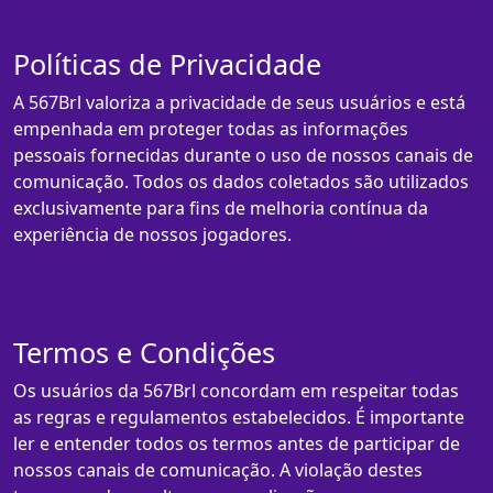
Políticas de Privacidade
A 567Brl valoriza a privacidade de seus usuários e está
empenhada em proteger todas as informações
pessoais fornecidas durante o uso de nossos canais de
comunicação. Todos os dados coletados são utilizados
exclusivamente para fins de melhoria contínua da
experiência de nossos jogadores.
Termos e Condições
Os usuários da 567Brl concordam em respeitar todas
as regras e regulamentos estabelecidos. É importante
ler e entender todos os termos antes de participar de
nossos canais de comunicação. A violação destes