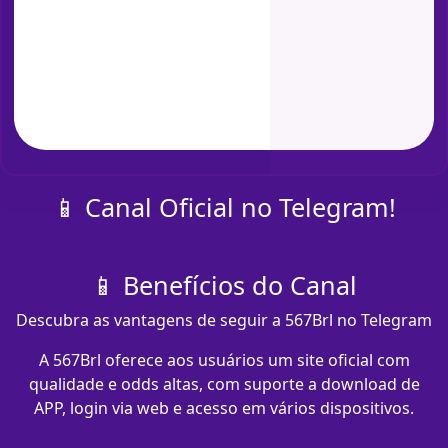
📱 Canal Oficial no Telegram!
📱 Benefícios do Canal
Descubra as vantagens de seguir a 567Brl no Telegram
A 567Brl oferece aos usuários um site oficial com
qualidade e odds altas, com suporte a download de
APP, login via web e acesso em vários dispositivos.