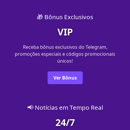
🎁 Bônus Exclusivos
VIP
Receba bônus exclusivos do Telegram,
promoções especiais e códigos promocionais
únicos!
Ver Bônus
📢 Notícias em Tempo Real
24/7