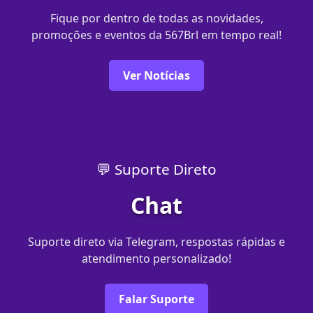
Fique por dentro de todas as novidades,
promoções e eventos da 567Brl em tempo real!
Ver Notícias
💬 Suporte Direto
Chat
Suporte direto via Telegram, respostas rápidas e
atendimento personalizado!
Falar Suporte