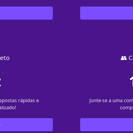
reto
👥 
t
espostas rápidas e
Junte-se a uma com
lizado!
compa
e