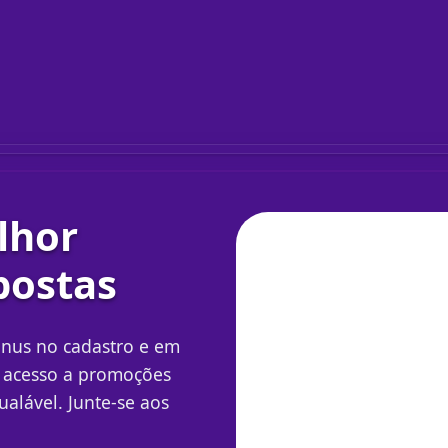
lhor
postas
nus no cadastro e em
 acesso a promoções
ualável. Junte-se aos