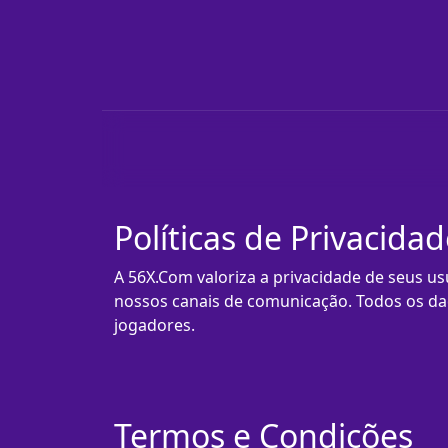
Políticas de Privacida
A 56X.Com valoriza a privacidade de seus u
nossos canais de comunicação. Todos os dad
jogadores.
Termos e Condições