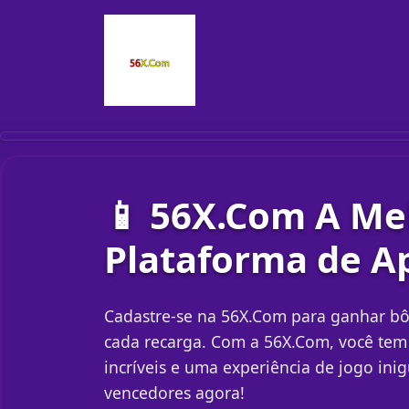
📱 56X.Com A Me
Plataforma de A
Cadastre-se na 56X.Com para ganhar bô
cada recarga. Com a 56X.Com, você tem
incríveis e uma experiência de jogo inig
vencedores agora!