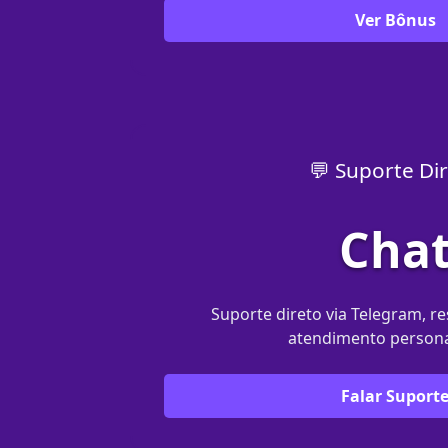
Ver Bônus
💬 Suporte Di
Cha
Suporte direto via Telegram, r
atendimento persona
Falar Suport