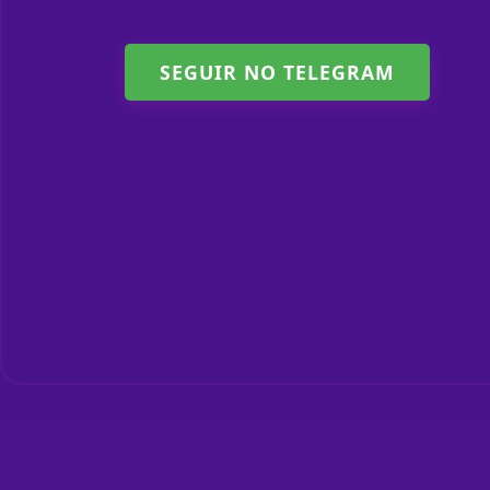
SEGUIR NO TELEGRAM