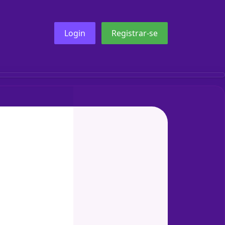
Login
Registrar-se