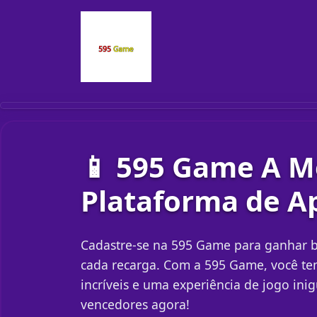
📱 595 Game A M
Plataforma de A
Cadastre-se na 595 Game para ganhar 
cada recarga. Com a 595 Game, você t
incríveis e uma experiência de jogo inig
vencedores agora!