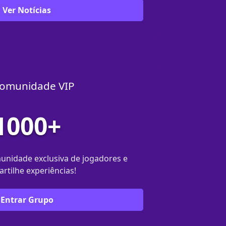
Ver Notícias
Comunidade VIP
1000+
unidade exclusiva de jogadores e
rtilhe experiências!
Entrar Grupo