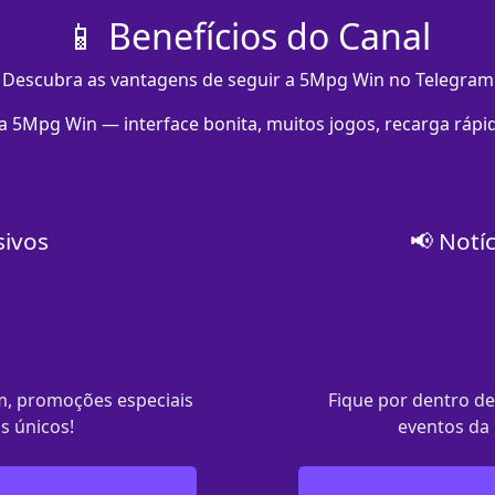
📱 Benefícios do Canal
Descubra as vantagens de seguir a 5Mpg Win no Telegram
5Mpg Win — interface bonita, muitos jogos, recarga rápida
sivos
📢 Notí
m, promoções especiais
Fique por dentro d
s únicos!
eventos da