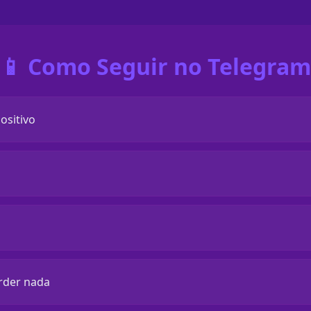
📱 Como Seguir no Telegram
ositivo
erder nada