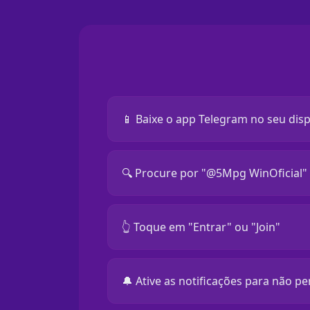
📱 Baixe o app Telegram no seu disp
🔍 Procure por "@5Mpg WinOficial"
👆 Toque em "Entrar" ou "Join"
🔔 Ative as notificações para não p