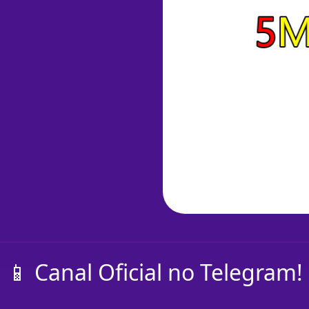
📱 Canal Oficial no Telegram!