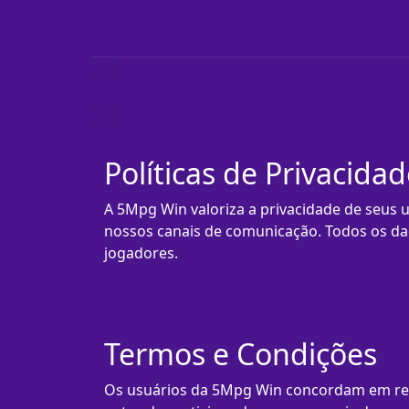
Políticas de Privacida
A 5Mpg Win valoriza a privacidade de seus
nossos canais de comunicação. Todos os dad
jogadores.
Termos e Condições
Os usuários da 5Mpg Win concordam em resp