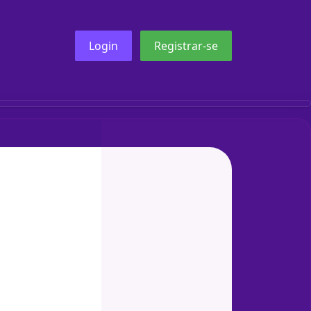
Login
Registrar-se