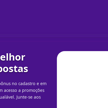
elhor
postas
bônus no cadastro e em
em acesso a promoções
ualável. Junte-se aos