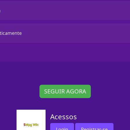
a
aticamente
SEGUIR AGORA
Acessos
Login
Registrar-se