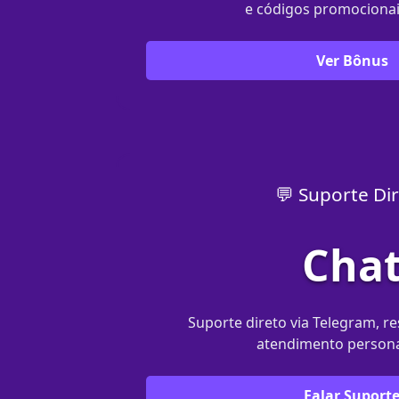
e códigos promocionai
Ver Bônus
💬 Suporte Di
Cha
Suporte direto via Telegram, r
atendimento persona
Falar Suport