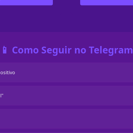
📱 Como Seguir no Telegram
ositivo
l"