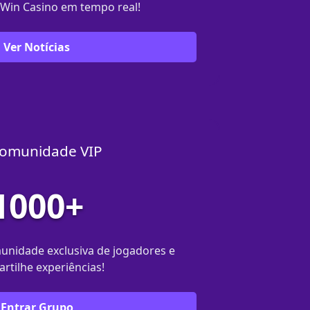
5Win Casino em tempo real!
Ver Notícias
Comunidade VIP
1000+
unidade exclusiva de jogadores e
rtilhe experiências!
Entrar Grupo