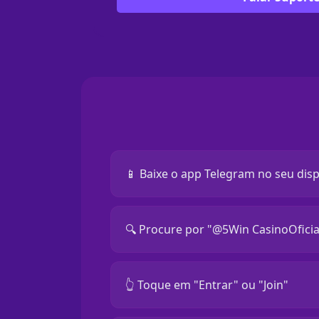
📱 Baixe o app Telegram no seu disp
🔍 Procure por "@5Win CasinoOficia
👆 Toque em "Entrar" ou "Join"