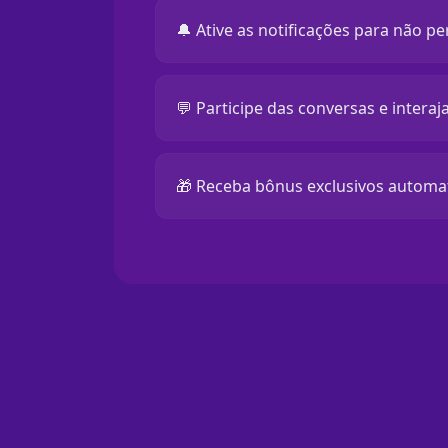
🔔 Ative as notificações para não p
💬 Participe das conversas e interaj
🎁 Receba bônus exclusivos autom