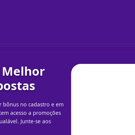
A Melhor
postas
r bônus no cadastro e em
 tem acesso a promoções
ualável. Junte-se aos