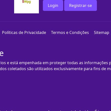
Login
Registrar-se
Políticas de Privacidade
Termos e Condições
Sitemap
de
ários e está empenhada em proteger todas as informações p
os coletados são utilizados exclusivamente para fins de m