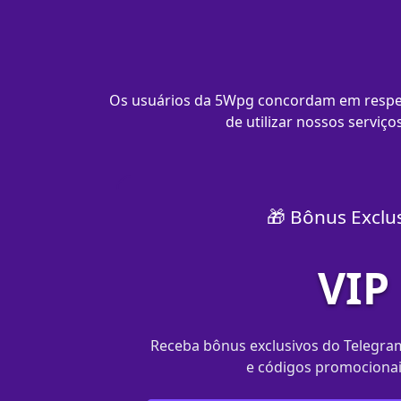
Os usuários da 5Wpg concordam em respeit
de utilizar nossos serviç
🎁 Bônus Exclu
VIP
Receba bônus exclusivos do Telegra
e códigos promocionai