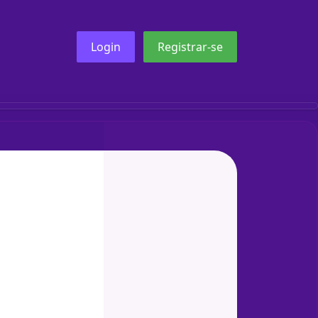
Login
Registrar-se