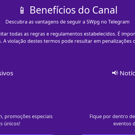
📱 Benefícios do Canal
Descubra as vantagens de seguir a 5Wpg no Telegram
ar todas as regras e regulamentos estabelecidos. É import
os. A violação destes termos pode resultar em penalizações
sivos
📢 Notí
m, promoções especiais
Fique por dentro d
s únicos!
eventos 