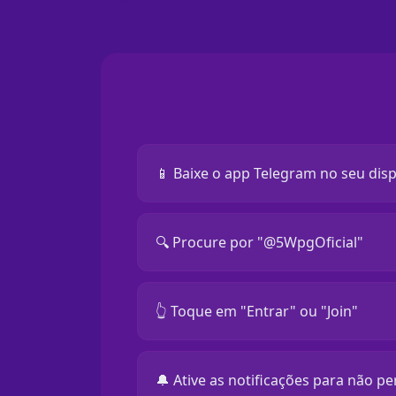
📱 Baixe o app Telegram no seu disp
🔍 Procure por "@5WpgOficial"
👆 Toque em "Entrar" ou "Join"
🔔 Ative as notificações para não p