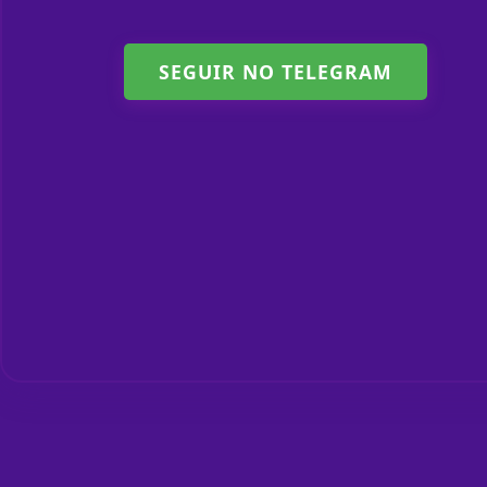
SEGUIR NO TELEGRAM