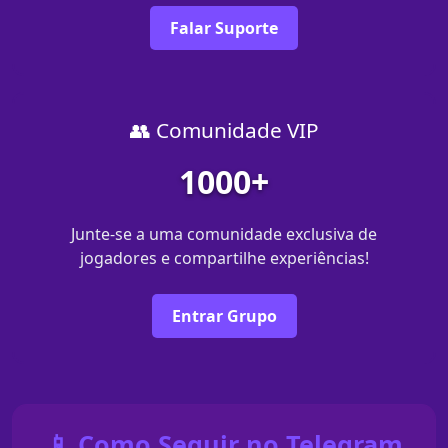
Falar Suporte
👥 Comunidade VIP
1000+
Junte-se a uma comunidade exclusiva de
jogadores e compartilhe experiências!
Entrar Grupo
📱 Como Seguir no Telegram