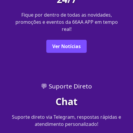
Fique por dentro de todas as novidades,
promoções e eventos da 66AA APP em tempo
real!
Ver Notícias
💬 Suporte Direto
Chat
Suporte direto via Telegram, respostas rápidas e
atendimento personalizado!