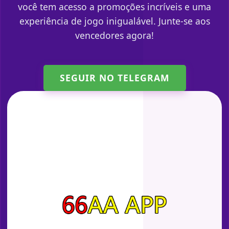
você tem acesso a promoções incríveis e uma
experiência de jogo inigualável. Junte-se aos
vencedores agora!
SEGUIR NO TELEGRAM