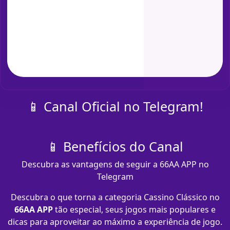
📱 Canal Oficial no Telegram!
📱 Benefícios do Canal
Descubra as vantagens de seguir a 66AA APP no
Telegram
Descubra o que torna a categoria Cassino Clássico no
66AA APP
tão especial, seus jogos mais populares e
dicas para aproveitar ao máximo a experiência de jogo.