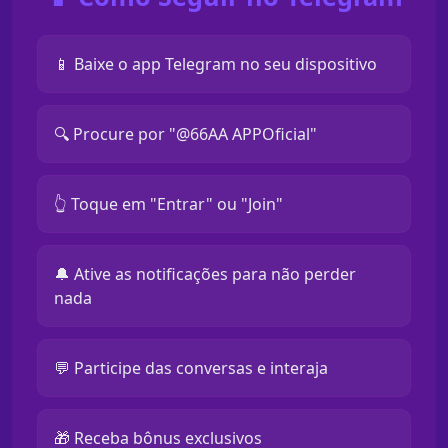
📱 Baixe o app Telegram no seu dispositivo
🔍 Procure por "@66AA APPOficial"
👆 Toque em "Entrar" ou "Join"
🔔 Ative as notificações para não perder
nada
💬 Participe das conversas e interaja
🎁 Receba bônus exclusivos