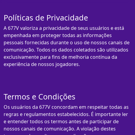
Políticas de Privacidade
A 677V valoriza a privacidade de seus usuários e está
empenhada em proteger todas as informações
pessoais fornecidas durante o uso de nossos canais de
comunicação. Todos os dados coletados são utilizados
exclusivamente para fins de melhoria contínua da
experiência de nossos jogadores.
Termos e Condições
Os usuários da 677V concordam em respeitar todas as
regras e regulamentos estabelecidos. É importante ler
e entender todos os termos antes de participar de
nossos canais de comunicação. A violação destes