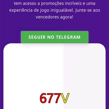
tem acesso a promoções incríveis e uma
experiência de jogo inigualável. Junte-se aos
vencedores agora!
SEGUIR NO TELEGRAM