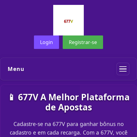
Login
Registrar-se
Menu
📱 677V A Melhor Plataforma
de Apostas
Cadastre-se na 677V para ganhar bônus no
cadastro e em cada recarga. Com a 677V, você