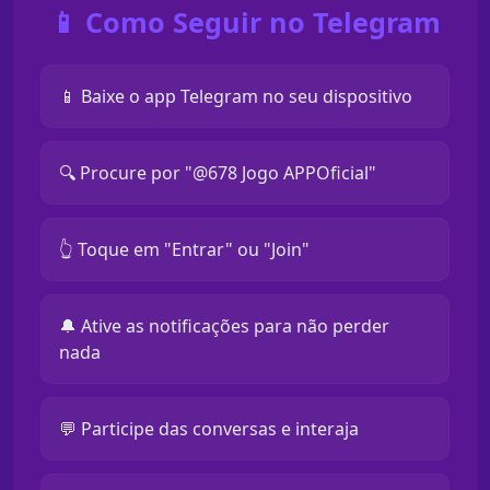
📱 Como Seguir no Telegram
📱 Baixe o app Telegram no seu dispositivo
🔍 Procure por "@678 Jogo APPOficial"
👆 Toque em "Entrar" ou "Join"
🔔 Ative as notificações para não perder
nada
💬 Participe das conversas e interaja