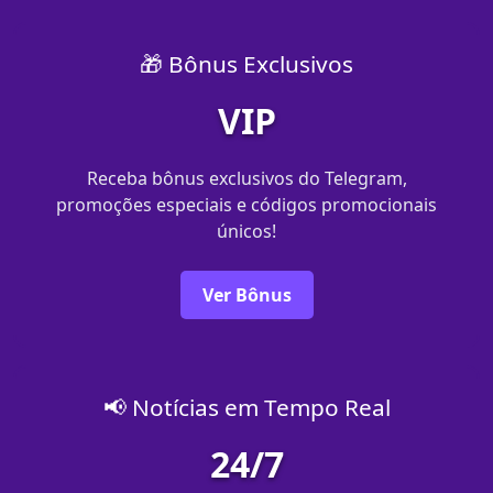
🎁 Bônus Exclusivos
VIP
Receba bônus exclusivos do Telegram,
promoções especiais e códigos promocionais
únicos!
Ver Bônus
📢 Notícias em Tempo Real
24/7