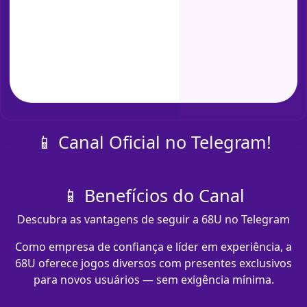
📱 Canal Oficial no Telegram!
📱 Benefícios do Canal
Descubra as vantagens de seguir a 68U no Telegram
Como empresa de confiança e líder em experiência, a
68U oferece jogos diversos com presentes exclusivos
para novos usuários — sem exigência mínima.