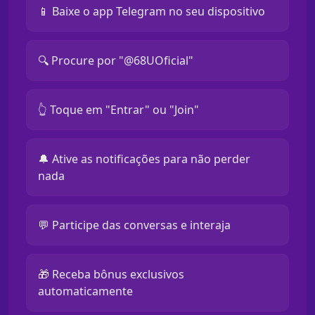
📱 Baixe o app Telegram no seu dispositivo
🔍 Procure por "@68UOficial"
👆 Toque em "Entrar" ou "Join"
🔔 Ative as notificações para não perder
nada
💬 Participe das conversas e interaja
🎁 Receba bônus exclusivos
automaticamente