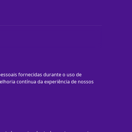
essoais fornecidas durante o uso de
elhoria contínua da experiência de nossos