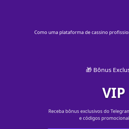
Como uma plataforma de cassino profission
🎁 Bônus Exclu
VIP
Receba bônus exclusivos do Telegra
e códigos promocionai