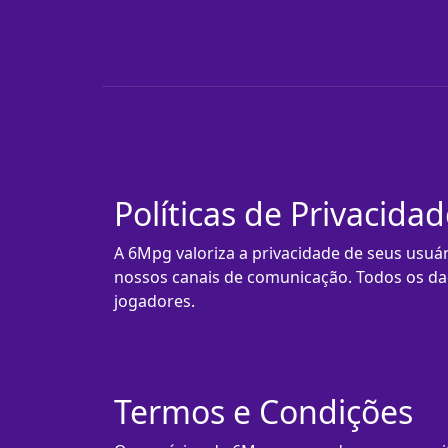
Políticas de Privacida
A 6Mpg valoriza a privacidade de seus usu
nossos canais de comunicação. Todos os dad
jogadores.
Termos e Condições