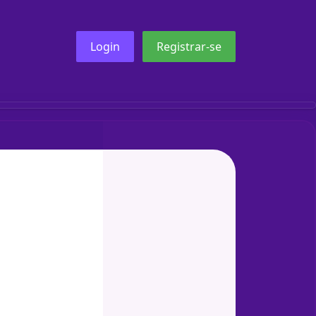
Login
Registrar-se