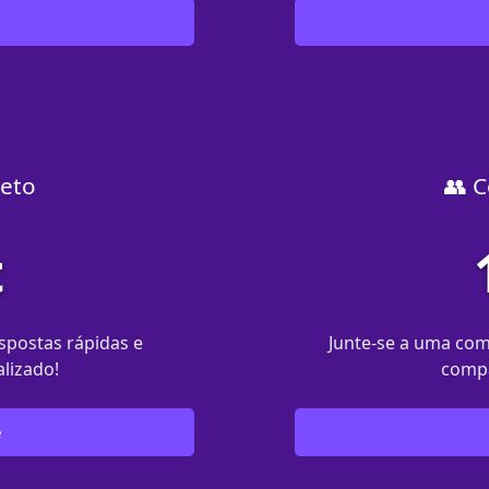
reto
👥 
t
espostas rápidas e
Junte-se a uma com
lizado!
compa
e