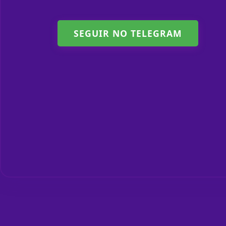
SEGUIR NO TELEGRAM