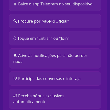
📱 Baixe o app Telegram no seu dispositivo
🔍 Procure por "@6RRrOficial"
👆 Toque em "Entrar" ou "Join"
🔔 Ative as notificações para não perder
nada
💬 Participe das conversas e interaja
🎁 Receba bônus exclusivos
automaticamente