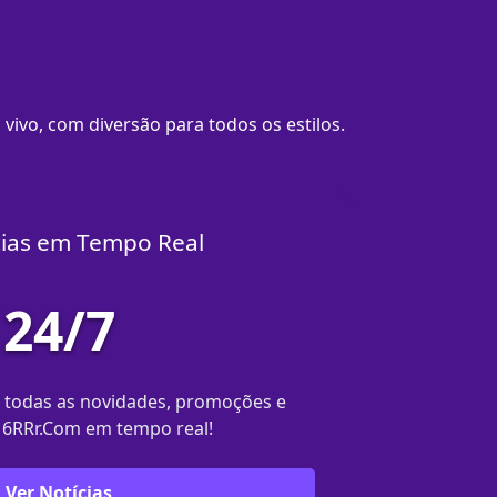
vivo, com diversão para todos os estilos.
cias em Tempo Real
24/7
e todas as novidades, promoções e
 6RRr.Com em tempo real!
Ver Notícias