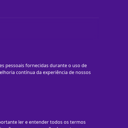
es pessoais fornecidas durante o uso de
elhoria contínua da experiência de nossos
ortante ler e entender todos os termos