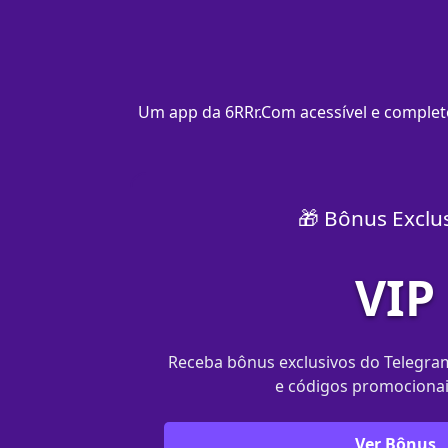
Um app da 6RRr.Com acessível e completo 
🎁 Bônus Exclu
VIP
Receba bônus exclusivos do Telegra
e códigos promocionai
Ver Bônus