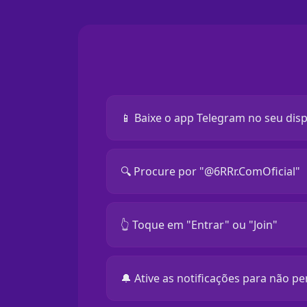
📱 Baixe o app Telegram no seu disp
🔍 Procure por "@6RRr.ComOficial"
👆 Toque em "Entrar" ou "Join"
🔔 Ative as notificações para não p