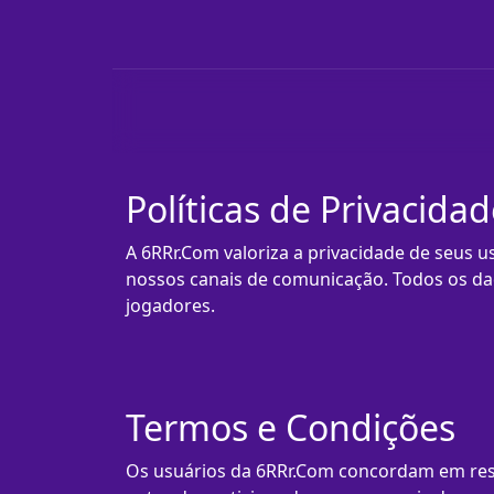
Políticas de Privacida
A 6RRr.Com valoriza a privacidade de seus 
nossos canais de comunicação. Todos os dad
jogadores.
Termos e Condições
Os usuários da 6RRr.Com concordam em resp