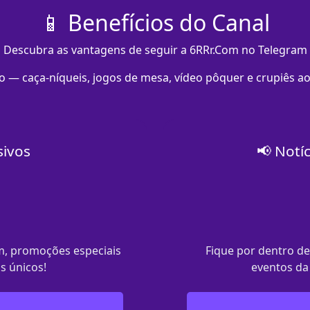
📱 Benefícios do Canal
Descubra as vantagens de seguir a 6RRr.Com no Telegram
— caça-níqueis, jogos de mesa, vídeo pôquer e crupiês ao 
sivos
📢 Notí
m, promoções especiais
Fique por dentro d
s únicos!
eventos da