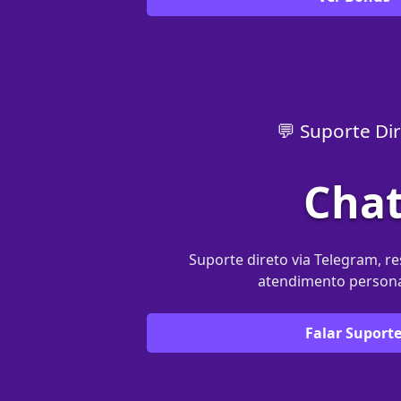
💬 Suporte Di
Cha
Suporte direto via Telegram, r
atendimento persona
Falar Suport