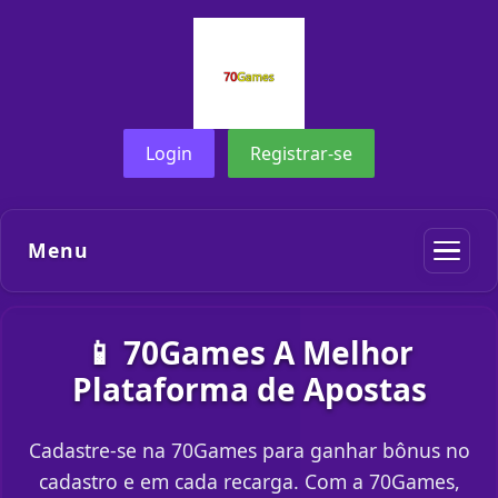
Login
Registrar-se
Menu
📱 70Games A Melhor
Plataforma de Apostas
Cadastre-se na 70Games para ganhar bônus no
cadastro e em cada recarga. Com a 70Games,