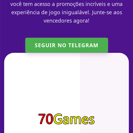
você tem acesso a promoções incríveis e uma
experiência de jogo inigualável. Junte-se aos
vencedores agora!
SEGUIR NO TELEGRAM