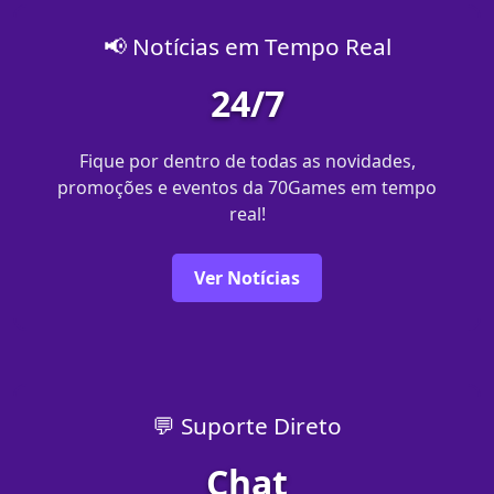
📢 Notícias em Tempo Real
24/7
Fique por dentro de todas as novidades,
promoções e eventos da 70Games em tempo
real!
Ver Notícias
💬 Suporte Direto
Chat