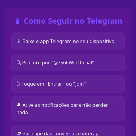
📱 Como Seguir no Telegram
📱 Baixe o app Telegram no seu dispositivo
🔍 Procure por "@7566WinOficial"
👆 Toque em "Entrar" ou "Join"
🔔 Ative as notificações para não perder
nada
💬 Participe das conversas e interaja