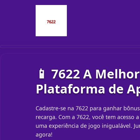
📱 7622 A Melhor
Plataforma de A
Cadastre-se na 7622 para ganhar bônus
recarga. Com a 7622, você tem acesso a
uma experiência de jogo inigualável. J
agora!