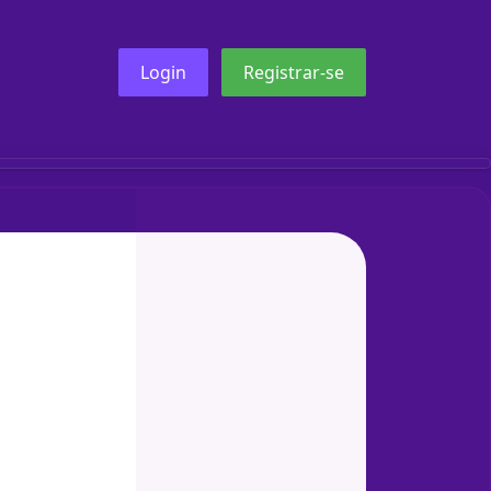
Login
Registrar-se