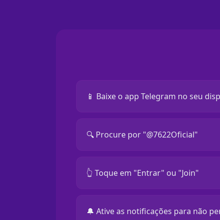
📱 Baixe o app Telegram no seu disp
🔍 Procure por "@7622Oficial"
👆 Toque em "Entrar" ou "Join"
🔔 Ative as notificações para não p