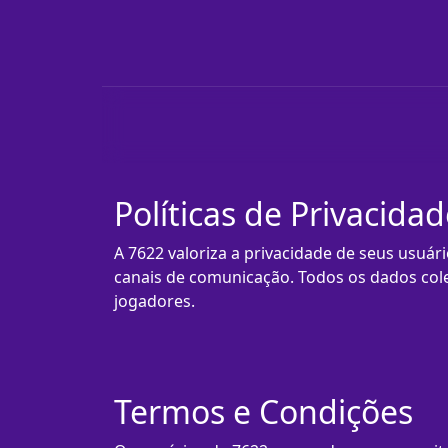
Políticas de Privacida
A 7622 valoriza a privacidade de seus usuá
canais de comunicação. Todos os dados cole
jogadores.
Termos e Condições