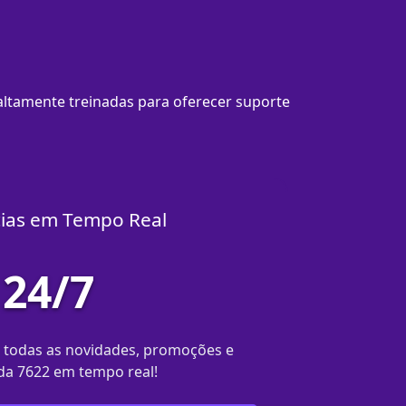
ltamente treinadas para oferecer suporte
cias em Tempo Real
24/7
e todas as novidades, promoções e
da 7622 em tempo real!