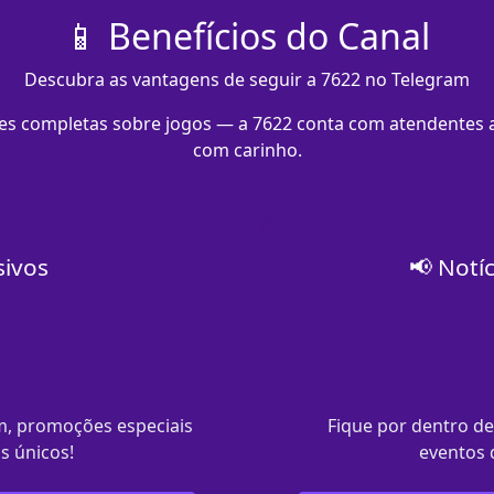
📱 Benefícios do Canal
Descubra as vantagens de seguir a 7622 no Telegram
ões completas sobre jogos — a 7622 conta com atendentes a
com carinho.
sivos
📢 Notí
m, promoções especiais
Fique por dentro d
s únicos!
eventos 