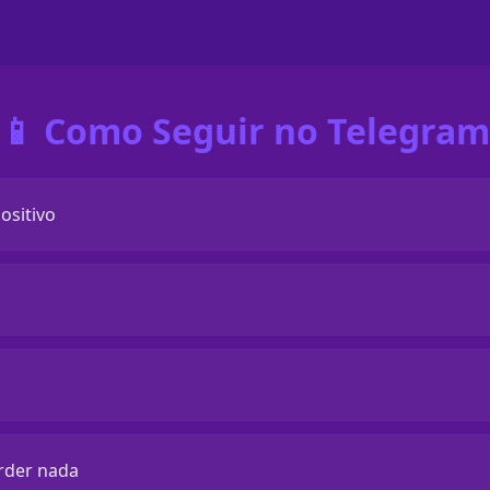
📱 Como Seguir no Telegram
ositivo
erder nada