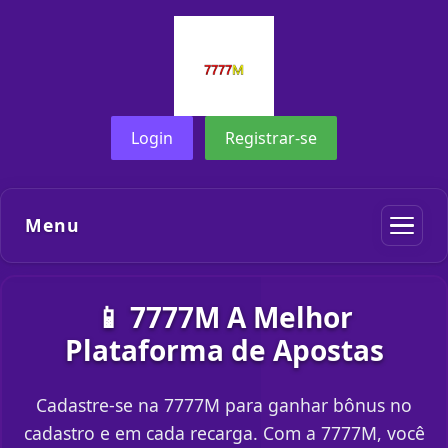
Login
Registrar-se
Menu
📱 7777M A Melhor
Plataforma de Apostas
Cadastre-se na 7777M para ganhar bônus no
cadastro e em cada recarga. Com a 7777M, você