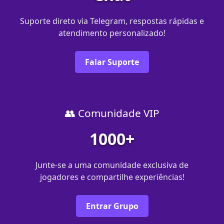
Suporte direto via Telegram, respostas rápidas e
atendimento personalizado!
Falar Suporte
👥 Comunidade VIP
1000+
Junte-se a uma comunidade exclusiva de
jogadores e compartilhe experiências!
Entrar Grupo