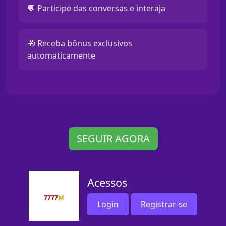
💬 Participe das conversas e interaja
🎁 Receba bônus exclusivos
automaticamente
SEGUIR AGORA
Acessos
Login
Registrar-se