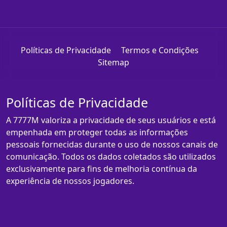
Políticas de Privacidade
Termos e Condições
Sitemap
Políticas de Privacidade
A 7777M valoriza a privacidade de seus usuários e está
empenhada em proteger todas as informações
pessoais fornecidas durante o uso de nossos canais de
comunicação. Todos os dados coletados são utilizados
exclusivamente para fins de melhoria contínua da
experiência de nossos jogadores.