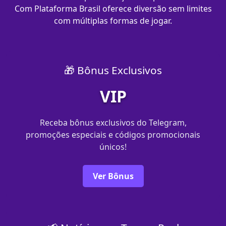
Com Plataforma Brasil oferece diversão sem limites
com múltiplas formas de jogar.
🎁 Bônus Exclusivos
VIP
Receba bônus exclusivos do Telegram,
promoções especiais e códigos promocionais
únicos!
Ver Bônus