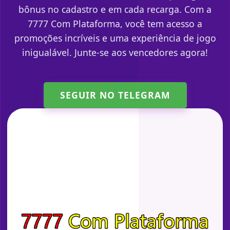
bônus no cadastro e em cada recarga. Com a
7777 Com Plataforma, você tem acesso a
promoções incríveis e uma experiência de jogo
inigualável. Junte-se aos vencedores agora!
SEGUIR NO TELEGRAM