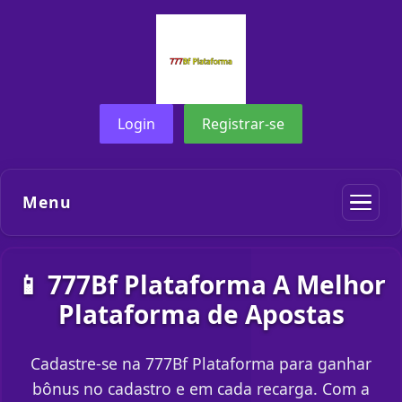
Login
Registrar-se
Menu
📱 777Bf Plataforma A Melhor
Plataforma de Apostas
Cadastre-se na 777Bf Plataforma para ganhar
bônus no cadastro e em cada recarga. Com a