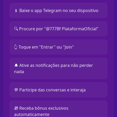
📱 Baixe o app Telegram no seu dispositivo
🔍 Procure por "@777Bf PlataformaOficial"
👆 Toque em "Entrar" ou "Join"
🔔 Ative as notificações para não perder
nada
💬 Participe das conversas e interaja
🎁 Receba bônus exclusivos
automaticamente