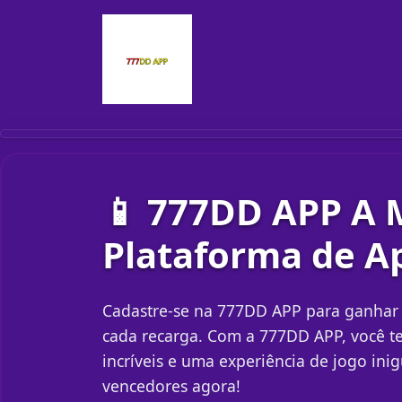
📱 777DD APP A 
Plataforma de A
Cadastre-se na 777DD APP para ganhar
cada recarga. Com a 777DD APP, você 
incríveis e uma experiência de jogo inig
vencedores agora!