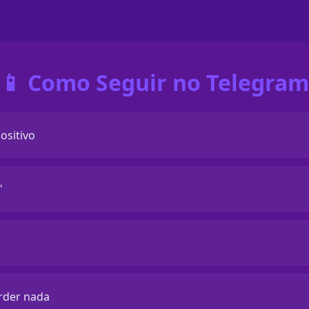
📱 Como Seguir no Telegram
ositivo
"
erder nada