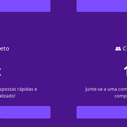
reto
👥 
t
espostas rápidas e
Junte-se a uma com
lizado!
compa
e