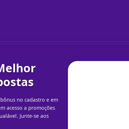
Melhor
postas
 bônus no cadastro e em
tem acesso a promoções
ualável. Junte-se aos