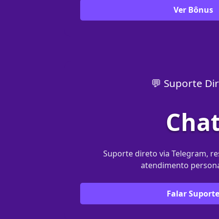
Ver Bônus
💬 Suporte Di
Cha
Suporte direto via Telegram, r
atendimento persona
Falar Suport