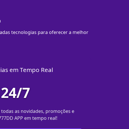
m
adas tecnologias para oferecer a melhor
cias em Tempo Real
24/7
e todas as novidades, promoções e
777DD APP em tempo real!