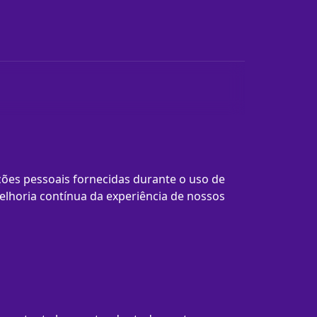
ões pessoais fornecidas durante o uso de
elhoria contínua da experiência de nossos