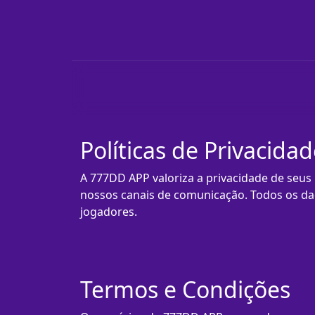
Políticas de Privacida
A 777DD APP valoriza a privacidade de seu
nossos canais de comunicação. Todos os dad
jogadores.
Termos e Condições