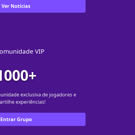
Ver Notícias
Comunidade VIP
1000+
unidade exclusiva de jogadores e
rtilhe experiências!
Entrar Grupo