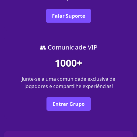
Falar Suporte
👥 Comunidade VIP
1000+
Junte-se a uma comunidade exclusiva de
jogadores e compartilhe experiências!
Entrar Grupo