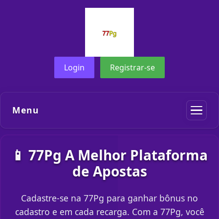
Login
Registrar-se
Menu
📱 77Pg A Melhor Plataforma
de Apostas
Cadastre-se na 77Pg para ganhar bônus no
cadastro e em cada recarga. Com a 77Pg, você